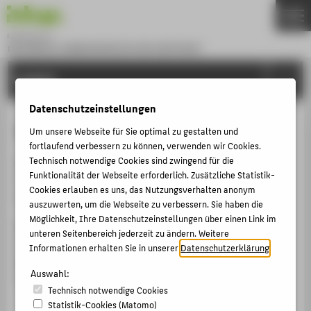
Fachbereich 4
INFORMATIK, KOMMUNIKATION UND WIRTSCHAFT
Menu
LEHREN
THEMEN
STUDIEREN
Datenschutzeinstellungen
Informationen für Lehrbeauftragte
LEHREN
Um unsere Webseite für Sie optimal zu gestalten und
fortlaufend verbessern zu können, verwenden wir Cookies.
LABORE
Technisch notwendige Cookies sind zwingend für die
Nachfolgend finden Sie wichtige und nützliche
Funktionalität der Webseite erforderlich. Zusätzliche Statistik-
INDEX A-Z
Informationen für Ihre Lehrtätigkeit am Fachbereich 4
Cookies erlauben es uns, das Nutzungsverhalten anonym
der HTW Berlin.
KONTAKT
auszuwerten, um die Webseite zu verbessern. Sie haben die
Möglichkeit, Ihre Datenschutzeinstellungen über einen Link im
Bei offenen Fragen stehen Ihnen die Mitarbeiter der
unteren Seitenbereich jederzeit zu ändern. Weitere
Fachbereichsverwaltung gerne innerhalb der
ZENTRALE SEITEN
Informationen erhalten Sie in unserer
Datenschutzerklärung
.
Sprechzeiten
oder über das
Kontaktformular
zur
PORTALE FÜR STUDIERENDE
Auswahl:
Verfügung.
SERVICE
Technisch notwendige Cookies
Statistik-Cookies (Matomo)