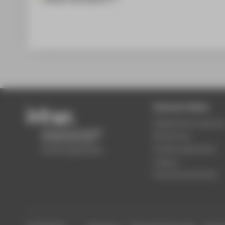
Zentrale Seiten
Akademischer Kalende
Bewerbung
Studienorganisation
Campus
Partnerhochschulen