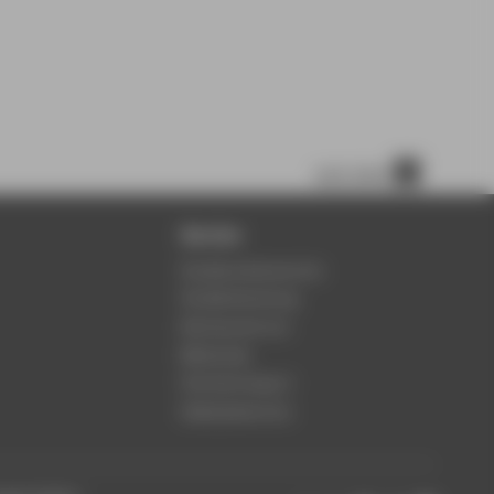
nach oben
Service
Studierendenservice
Studienberatung
Rechenzentrum
Bibliothek
Hochschulsport
Gebäudeservice