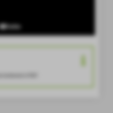
 Fachbereich 4 [PDF]