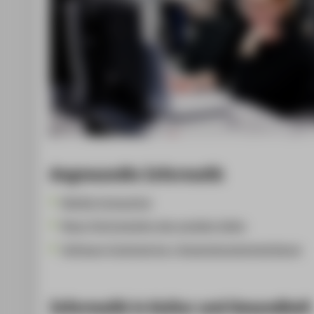
Angewandte Informatik
Mobile Computing
Neue Technologien des sozialen Webs
Software-Engineering / Anwendungsentwicklung
Informatik in Kultur und Gesundheit