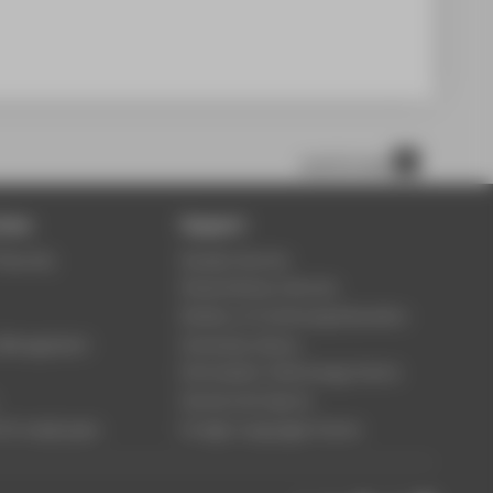
scroll to top
ices
Support
Security
Student Service
Study Advisory Service
Division of Continuing Education
s Management
University Library
Information Technology Centre
Central Unit Sports
 für employees
Foreign Languages Centre