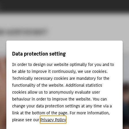
n
Menu
D WIRTSCHAFT
Data protection setting
In order to design our website optimally for you and to
be able to improve it continuously, we use cookies.
Technically necessary cookies are mandatory for the
functionality of the website. Additional statistics
cookies allow us to anonymously evaluate user
behaviour in order to improve the website. You can
change your data protection settings at any time via a
link at the bottom of the page. For more information,
please see our
Privacy Policy
.